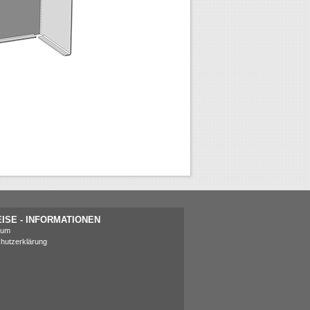
ISE - INFORMATIONEN
sum
hutzerklärung