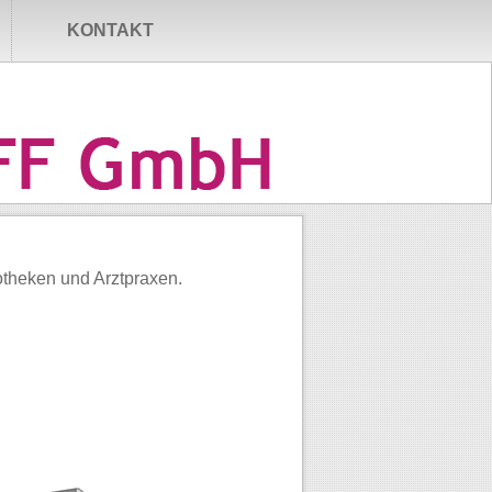
KONTAKT
theken und Arztpraxen.