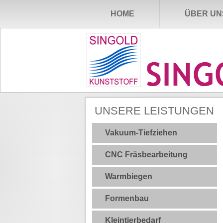
HOME
ÜBER UN
UNSERE LEISTUNGEN
Vakuum-Tiefziehen
CNC Fräsbearbeitung
Warmbiegen
Formenbau
Kleintierbedarf