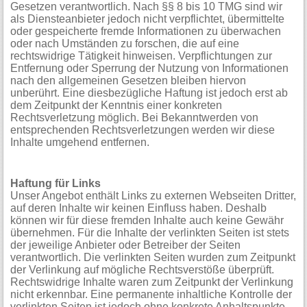
Gesetzen verantwortlich. Nach §§ 8 bis 10 TMG sind wir
als Diensteanbieter jedoch nicht verpflichtet, übermittelte
oder gespeicherte fremde Informationen zu überwachen
oder nach Umständen zu forschen, die auf eine
rechtswidrige Tätigkeit hinweisen. Verpflichtungen zur
Entfernung oder Sperrung der Nutzung von Informationen
nach den allgemeinen Gesetzen bleiben hiervon
unberührt. Eine diesbezügliche Haftung ist jedoch erst ab
dem Zeitpunkt der Kenntnis einer konkreten
Rechtsverletzung möglich. Bei Bekanntwerden von
entsprechenden Rechtsverletzungen werden wir diese
Inhalte umgehend entfernen.
Haftung für Links
Unser Angebot enthält Links zu externen Webseiten Dritter,
auf deren Inhalte wir keinen Einfluss haben. Deshalb
können wir für diese fremden Inhalte auch keine Gewähr
übernehmen. Für die Inhalte der verlinkten Seiten ist stets
der jeweilige Anbieter oder Betreiber der Seiten
verantwortlich. Die verlinkten Seiten wurden zum Zeitpunkt
der Verlinkung auf mögliche Rechtsverstöße überprüft.
Rechtswidrige Inhalte waren zum Zeitpunkt der Verlinkung
nicht erkennbar. Eine permanente inhaltliche Kontrolle der
verlinkten Seiten ist jedoch ohne konkrete Anhaltspunkte