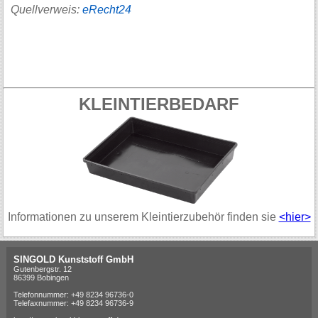
Quellverweis:
eRecht24
KLEINTIERBEDARF
Informationen zu unserem Kleintierzubehör finden sie
<hier>
SINGOLD Kunststoff GmbH
Gutenbergstr. 12
86399 Bobingen
Telefonnummer: +49 8234 96736-0
Telefaxnummer: +49 8234 96736-9